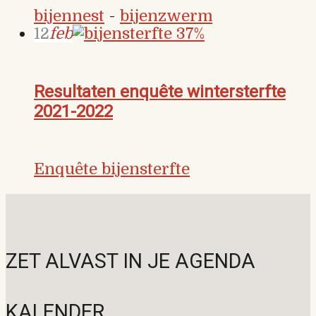
bijennest
-
bijenzwerm
12
feb
Resultaten enquête wintersterfte
2021-2022
Enquête bijensterfte
ZET ALVAST IN JE AGENDA
KALENDER