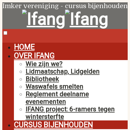
Imker vereniging - cursus bijenhouden
HOME
OVER IFANG
Wie zijn we?
Lidmaatschap, Lidgelden
Bibliotheek
Waswafels smelten
Reglement deelname
evenementen
IFANG project: 6-ramers tegen
wintersterfte
CURSUS BIJENHOUDEN