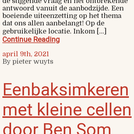
de stijgende vraag en het ontbrekende
antwoord vanuit de aanbodzijde. Een
boeiende uiteenzetting op het thema
dat ons allen aanbelangt! Op de
gebruikelijke locatie. Inkom […]
Continue Reading
april 9th, 2021
By pieter wuyts
Eenbaksimkeren
met kleine cellen
door Ben Som