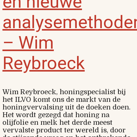
en nieuwe
analysemethode
– Wim
Reybroeck
Wim Reybroeck, honingspecialist bij
het ILVO komt ons de markt van de
honingvervalsing uit de doeken doen.
Het wordt gezegd dat honing na
olijfolie en melk het derde meest
vervalste product ter wereld is, door