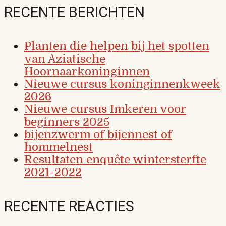
paginering
RECENTE BERICHTEN
Planten die helpen bij het spotten
van Aziatische
Hoornaarkoninginnen
Nieuwe cursus koninginnenkweek
2026
Nieuwe cursus Imkeren voor
beginners 2025
bijenzwerm of bijennest of
hommelnest
Resultaten enquête wintersterfte
2021-2022
RECENTE REACTIES