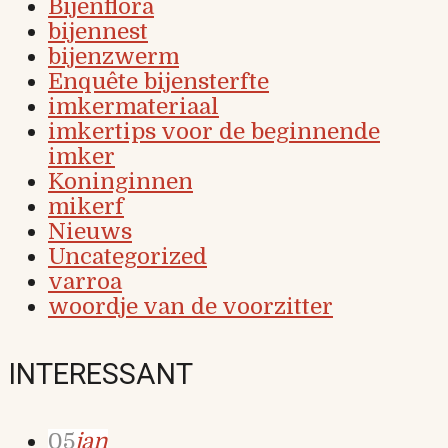
Bijenflora
bijennest
bijenzwerm
Enquête bijensterfte
imkermateriaal
imkertips voor de beginnende
imker
Koninginnen
mikerf
Nieuws
Uncategorized
varroa
woordje van de voorzitter
INTERESSANT
05
jan