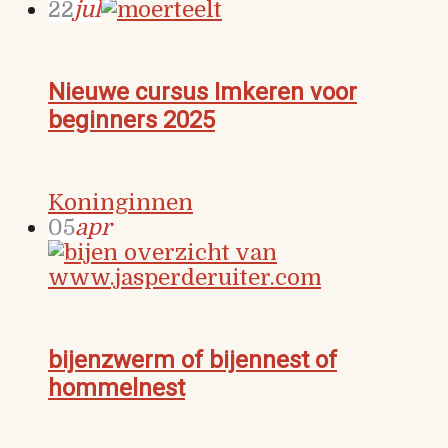
22
jul
Nieuwe cursus Imkeren voor
beginners 2025
Koninginnen
05
apr
bijenzwerm of bijennest of
hommelnest