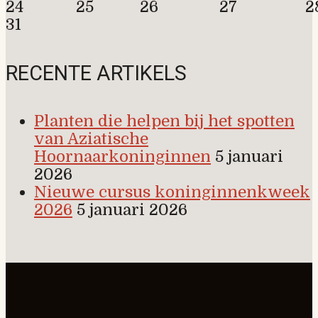
24
25
26
27
2
31
RECENTE ARTIKELS
Planten die helpen bij het spotten
van Aziatische
Hoornaarkoninginnen
5 januari
2026
Nieuwe cursus koninginnenkweek
2026
5 januari 2026