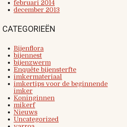
februari 2014
december 2013
CATEGORIEËN
Bijenflora
bijennest
bijenzwerm
Enquête bijensterfte
imkermateriaal
imkertips voor de beginnende
imker
Koninginnen
mikerf
Nieuws
Uncategorized
varroa