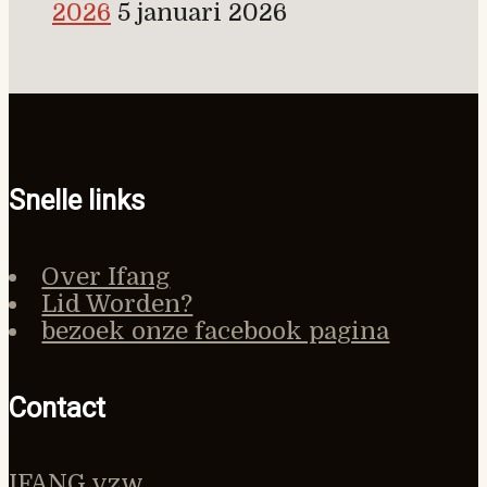
2026
5 januari 2026
Snelle links
Over Ifang
Lid Worden?
bezoek onze facebook pagina
Contact
IFANG vzw