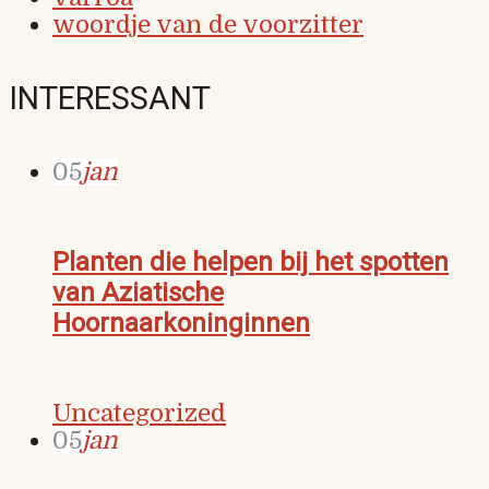
woordje van de voorzitter
INTERESSANT
05
jan
Planten die helpen bij het spotten
van Aziatische
Hoornaarkoninginnen
Uncategorized
05
jan