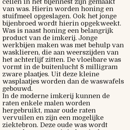
cellen in het bijennest zijn gemaakt
van was. Hierin worden honing en
stuifmeel opgeslagen. Ook het jonge
bijenbroed wordt hierin opgekweekt.
Was is naast honing een belangrijk
product van de imkerij. Jonge
werkbijen maken was met behulp van
wasklieren, die aan weerszijden van
het achterlijf zitten. De vloeibare was
vormt in de buitenlucht 8 milligram
zware plaatjes. Uit deze kleine
wasplaatjes worden dan de waswafels
gebouwd.
In de moderne imkerij kunnen de
raten enkele malen worden
hergebruikt, maar oude raten
vervuilen en zijn een mogelijke
ziektebron. Deze oude was wordt