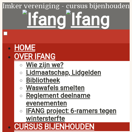
Imker vereniging - cursus bijenhouden
HOME
OVER IFANG
Wie zijn we?
Lidmaatschap, Lidgelden
Bibliotheek
Waswafels smelten
Reglement deelname
evenementen
IFANG project: 6-ramers tegen
wintersterfte
CURSUS BIJENHOUDEN