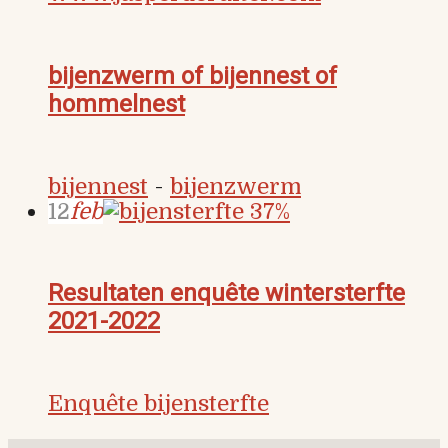
bijenzwerm of bijennest of
hommelnest
bijennest
-
bijenzwerm
12
feb
Resultaten enquête wintersterfte
2021-2022
Enquête bijensterfte